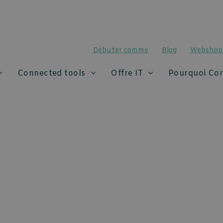
Débuter comme
Blog
Webshop
Connected tools
Offre IT
Pourquoi Cor