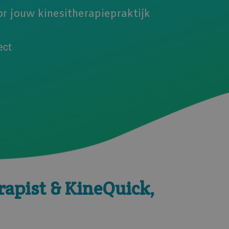
r jouw kinesitherapiepraktijk
apist & KineQuick,