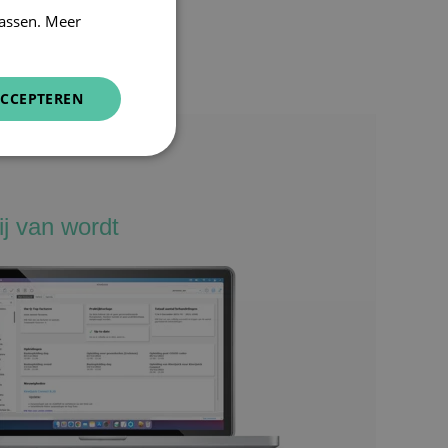
assen. Meer
CCEPTEREN
ij van wordt