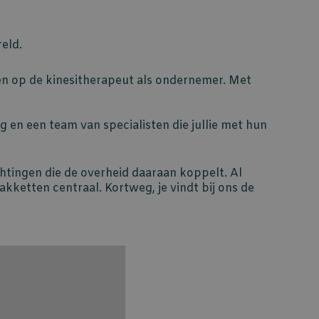
reld.
en op de kinesitherapeut als ondernemer. Met
 en een team van specialisten die jullie met hun
ichtingen die de overheid daaraan koppelt. Al
akketten centraal. Kortweg, je vindt bij ons de