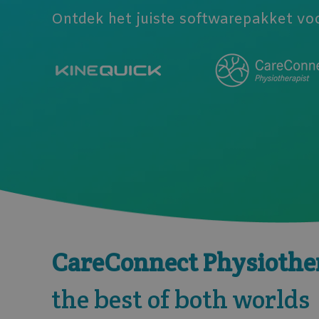
Ontdek het juiste softwarepakket voo
CareConnect Physiother
the best of both worlds