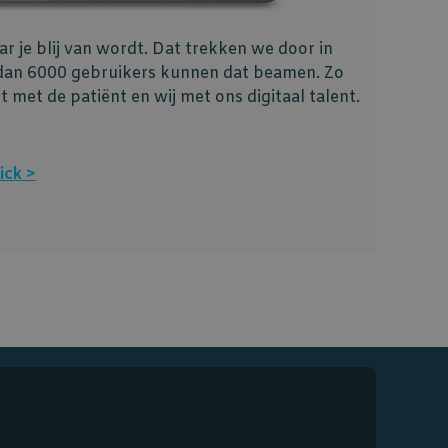
r je blij van wordt. Dat trekken we door in
 dan 6000 gebruikers kunnen dat beamen. Zo
nt met de patiënt en wij met ons digitaal talent.
ick >