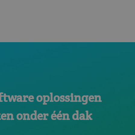
ftware oplossingen
ten onder één dak