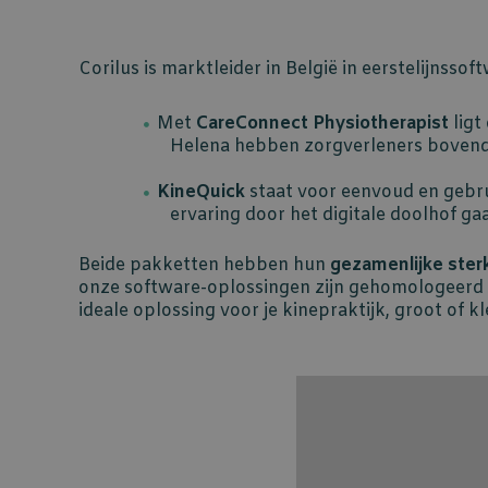
Corilus is marktleider in België in eerstelijnsso
Met
CareConnect Physiotherapist
ligt
Helena hebben zorgverleners bovend
KineQuick
staat voor eenvoud en gebru
ervaring door het digitale doolhof g
Beide pakketten hebben hun
gezamenlijke ster
onze software-oplossingen zijn gehomologeerd en 
ideale oplossing voor je kinepraktijk, groot of kl