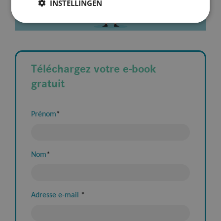
INSTELLINGEN
Téléchargez votre e-book
gratuit
Prénom
*
Nom
*
Adresse e-mail
*