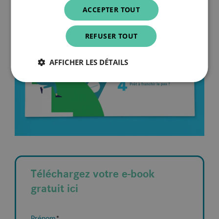
ACCEPTER TOUT
REFUSER TOUT
AFFICHER LES DÉTAILS
Téléchargez votre e-book
gratuit ici
Prénom
*