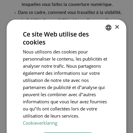
lesquelles vous faites la couverture numérique.
Dans ce cadre, comment vous travaillez à la visibilité,
la fiabilité, l'accessibilité et la confiance en ligne.
×
Ce site Web utilise des
Bonne lecture !
cookies
DUTCH
Nous utilisons des cookies pour
FRENCH
personnaliser le contenu, les publicités et
ENGLISH
analyser notre trafic. Nous partageons
également des informations sur votre
utilisation de notre site avec nos
partenaires de publicité et d"analyse qui
peuvent les combiner avec d"autres
informations que vous leur avez fournies
ou qu"ils ont collectées lors de votre
utilisation de leurs services.
Cookieverklaring