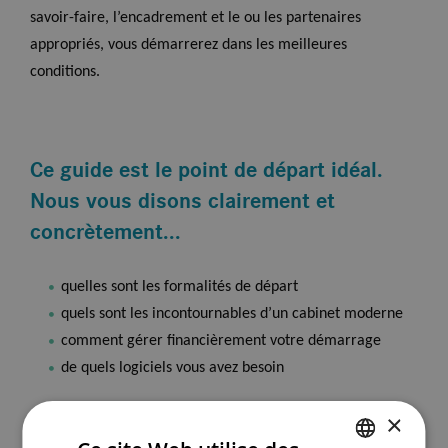
savoir-faire, l’encadrement et le ou les partenaires
appropriés, vous démarrerez dans les meilleures
conditions.
Ce guide est le point de départ idéal.
Nous vous disons clairement et
concrètement...
quelles sont les formalités de départ
quels sont les incontournables d’un cabinet moderne
comment gérer financièrement votre démarrage
de quels logiciels vous avez besoin
×
Les informations et les conseils contenus dans cet e-book