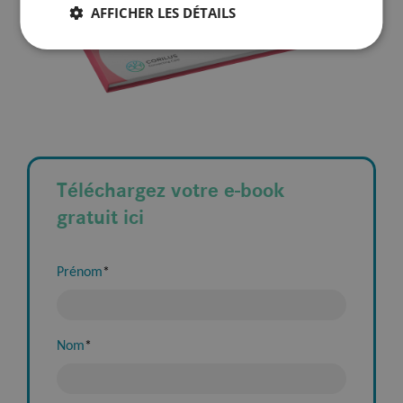
AFFICHER LES DÉTAILS
Téléchargez votre e-book
gratuit ici
Prénom
*
Nom
*